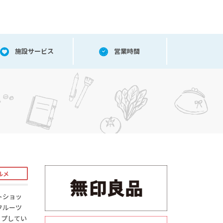
施設サービス
営業時間
ルメ
トショッ
フルーツ
ップしてい