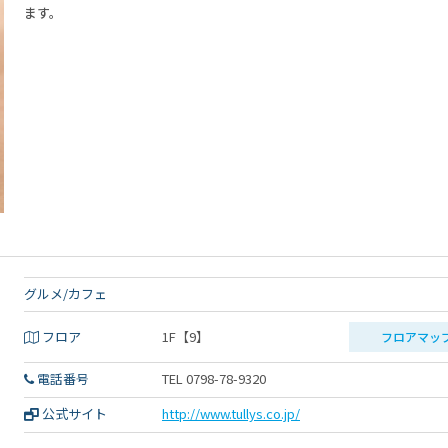
ます。
グルメ/カフェ
フロア
1F【9】
フロアマッ
電話番号
TEL 0798-78-9320
公式サイト
http://www.tullys.co.jp/