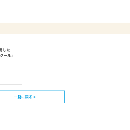
用した
イクール」
一覧に戻る