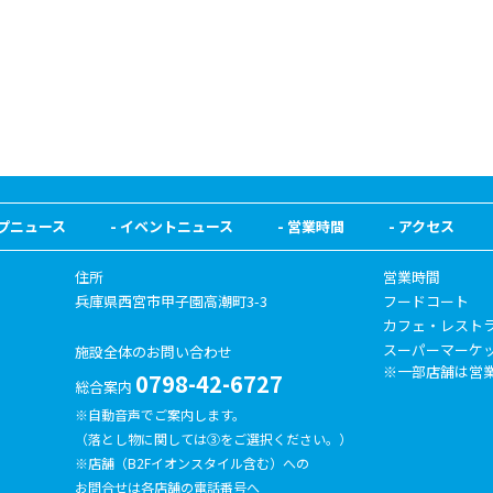
プニュース
イベントニュース
営業時間
アクセス
住所
営業時間
兵庫県西宮市甲子園高潮町3-3
フードコート
カフェ・レスト
スーパーマーケ
施設全体のお問い合わせ
一部店舗は営
0798-42-6727
総合案内
※自動音声でご案内します。
（落とし物に関しては③をご選択ください。）
※店舗（B2Fイオンスタイル含む）への
お問合せは各店舗の電話番号へ