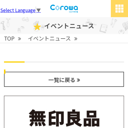
Select Language
▼
tog
grid
イベントニュース
TOP
イベントニュース
一覧に戻る