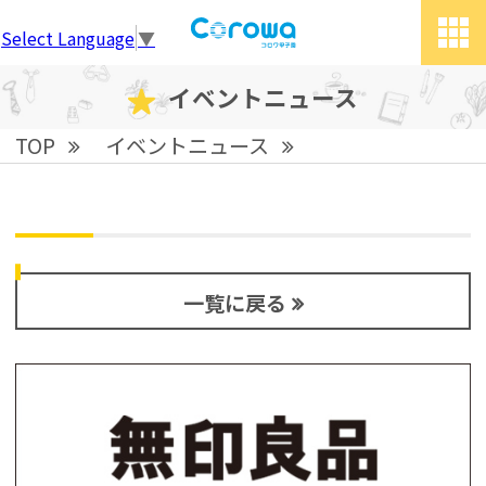
Select Language
▼
tog
grid
イベントニュース
TOP
イベントニュース
一覧に戻る